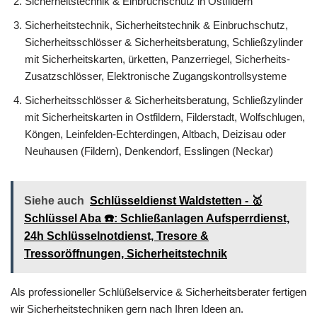
Sicherheitstechnik & Einbruchschutz in Ostfildern
Sicherheitstechnik, Sicherheitstechnik & Einbruchschutz,
Sicherheitsschlösser & Sicherheitsberatung, Schließzylinder
mit Sicherheitskarten, ürketten, Panzerriegel, Sicherheits-
Zusatzschlösser, Elektronische Zugangskontrollsysteme
Sicherheitsschlösser & Sicherheitsberatung, Schließzylinder
mit Sicherheitskarten in Ostfildern, Filderstadt, Wolfschlugen,
Köngen, Leinfelden-Echterdingen, Altbach, Deizisau oder
Neuhausen (Fildern), Denkendorf, Esslingen (Neckar)
Siehe auch
Schlüsseldienst Waldstetten - 🥇
Schlüssel Aba ☎️: Schließanlagen Aufsperrdienst,
24h Schlüsselnotdienst, Tresore &
Tressoröffnungen, Sicherheitstechnik
Als professioneller Schlüßelservice & Sicherheitsberater fertigen
wir Sicherheitstechniken gern nach Ihren Ideen an.