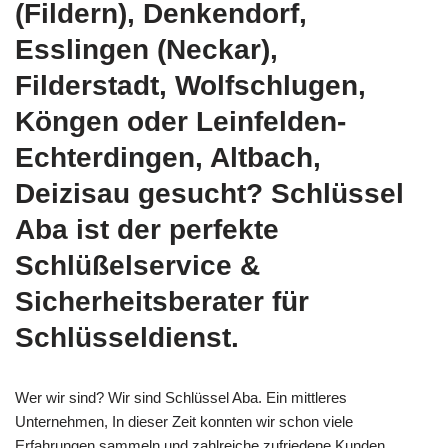
(Fildern), Denkendorf,
Esslingen (Neckar),
Filderstadt, Wolfschlugen,
Köngen oder Leinfelden-
Echterdingen, Altbach,
Deizisau gesucht? Schlüssel
Aba ist der perfekte
Schlüßelservice &
Sicherheitsberater für
Schlüsseldienst.
Wer wir sind? Wir sind Schlüssel Aba. Ein mittleres
Unternehmen, In dieser Zeit konnten wir schon viele
Erfahrungen sammeln und zahlreiche zufriedene Kunden