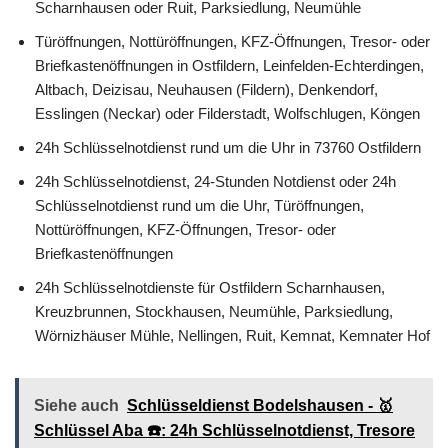
Scharnhausen oder Ruit, Parksiedlung, Neumühle
Türöffnungen, Nottüröffnungen, KFZ-Öffnungen, Tresor- oder
Briefkastenöffnungen in Ostfildern, Leinfelden-Echterdingen,
Altbach, Deizisau, Neuhausen (Fildern), Denkendorf,
Esslingen (Neckar) oder Filderstadt, Wolfschlugen, Köngen
24h Schlüsselnotdienst rund um die Uhr in 73760 Ostfildern
24h Schlüsselnotdienst, 24-Stunden Notdienst oder 24h
Schlüsselnotdienst rund um die Uhr, Türöffnungen,
Nottüröffnungen, KFZ-Öffnungen, Tresor- oder
Briefkastenöffnungen
24h Schlüsselnotdienste für Ostfildern Scharnhausen,
Kreuzbrunnen, Stockhausen, Neumühle, Parksiedlung,
Wörnizhäuser Mühle, Nellingen, Ruit, Kemnat, Kemnater Hof
Siehe auch
Schlüsseldienst Bodelshausen - 🥇
Schlüssel Aba ☎️: 24h Schlüsselnotdienst, Tresore