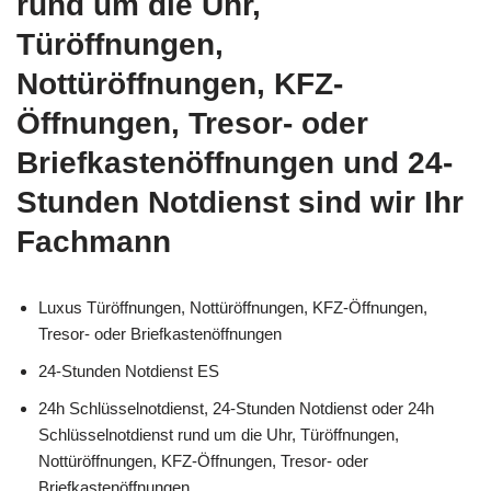
rund um die Uhr,
Türöffnungen,
Nottüröffnungen, KFZ-
Öffnungen, Tresor- oder
Briefkastenöffnungen und 24-
Stunden Notdienst sind wir Ihr
Fachmann
Luxus Türöffnungen, Nottüröffnungen, KFZ-Öffnungen,
Tresor- oder Briefkastenöffnungen
24-Stunden Notdienst ES
24h Schlüsselnotdienst, 24-Stunden Notdienst oder 24h
Schlüsselnotdienst rund um die Uhr, Türöffnungen,
Nottüröffnungen, KFZ-Öffnungen, Tresor- oder
Briefkastenöffnungen