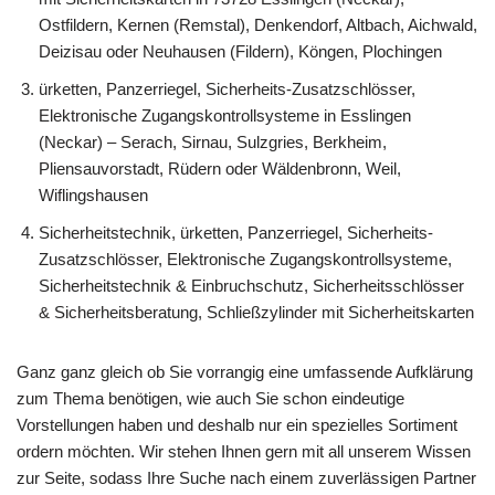
Ostfildern, Kernen (Remstal), Denkendorf, Altbach, Aichwald,
Deizisau oder Neuhausen (Fildern), Köngen, Plochingen
ürketten, Panzerriegel, Sicherheits-Zusatzschlösser,
Elektronische Zugangskontrollsysteme in Esslingen
(Neckar) – Serach, Sirnau, Sulzgries, Berkheim,
Pliensauvorstadt, Rüdern oder Wäldenbronn, Weil,
Wiflingshausen
Sicherheitstechnik, ürketten, Panzerriegel, Sicherheits-
Zusatzschlösser, Elektronische Zugangskontrollsysteme,
Sicherheitstechnik & Einbruchschutz, Sicherheitsschlösser
& Sicherheitsberatung, Schließzylinder mit Sicherheitskarten
Ganz ganz gleich ob Sie vorrangig eine umfassende Aufklärung
zum Thema benötigen, wie auch Sie schon eindeutige
Vorstellungen haben und deshalb nur ein spezielles Sortiment
ordern möchten. Wir stehen Ihnen gern mit all unserem Wissen
zur Seite, sodass Ihre Suche nach einem zuverlässigen Partner