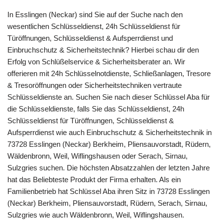
In Esslingen (Neckar) sind Sie auf der Suche nach den
wesentlichen Schlüsseldienst, 24h Schlüsseldienst für
Türöffnungen, Schlüsseldienst & Aufsperrdienst und
Einbruchschutz & Sicherheitstechnik? Hierbei schau dir den
Erfolg von Schlüßelservice & Sicherheitsberater an. Wir
offerieren mit 24h Schlüsselnotdienste, Schließanlagen, Tresore
& Tresoröffnungen oder Sicherheitstechniken vertraute
Schlüsseldienste an. Suchen Sie nach dieser Schlüssel Aba für
die Schlüsseldienste, falls Sie das Schlüsseldienst, 24h
Schlüsseldienst für Türöffnungen, Schlüsseldienst &
Aufsperrdienst wie auch Einbruchschutz & Sicherheitstechnik in
73728 Esslingen (Neckar) Berkheim, Pliensauvorstadt, Rüdern,
Wäldenbronn, Weil, Wiflingshausen oder Serach, Sirnau,
Sulzgries suchen. Die höchsten Absatzzahlen der letzten Jahre
hat das Beliebteste Produkt der Firma erhalten. Als ein
Familienbetrieb hat Schlüssel Aba ihren Sitz in 73728 Esslingen
(Neckar) Berkheim, Pliensauvorstadt, Rüdern, Serach, Sirnau,
Sulzgries wie auch Wäldenbronn, Weil, Wiflingshausen.