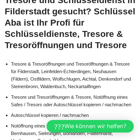
Tresore und Schlüsseldienst in
Filderstadt gesucht? Schlüssel
Aba ist Ihr Profi für
Schlüsseldienste, Tresore &
Tresoröffnungen und Tresore
Tresore & Tresoröffnungen und Tresoröffnungen & Tresore
für Filderstadt, Leinfelden-Echterdingen, Neuhausen
(Fildern), Ostfildern, Wolfschlugen, Aichtal, Denkendorf und
Steinenbronn, Waldenbuch, Neckartailfingen
Tresore und Tresoröffnungen & Tresore, Notöffnung eines
Safes / Tresors oder Autoschlüssel kopieren / nachmachen
Autoschlüssel kopieren / nachmachen
Wie können wir helfen?
Notöffnung eines Safes / Tresors in 70794 Filderstadt
Bernhausen, Sielmingen, Bonlanden, Plattenhardt,