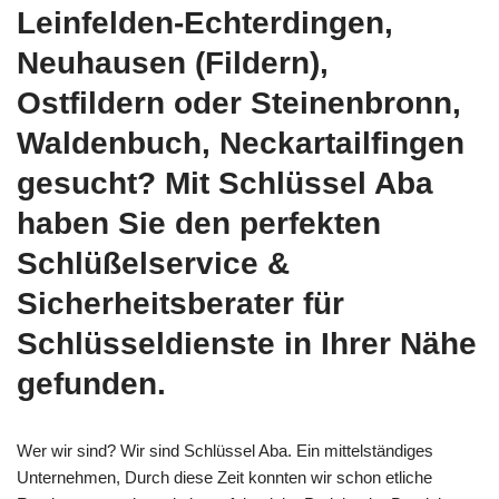
Leinfelden-Echterdingen,
Neuhausen (Fildern),
Ostfildern oder Steinenbronn,
Waldenbuch, Neckartailfingen
gesucht? Mit Schlüssel Aba
haben Sie den perfekten
Schlüßelservice &
Sicherheitsberater für
Schlüsseldienste in Ihrer Nähe
gefunden.
Wer wir sind? Wir sind Schlüssel Aba. Ein mittelständiges
Unternehmen, Durch diese Zeit konnten wir schon etliche