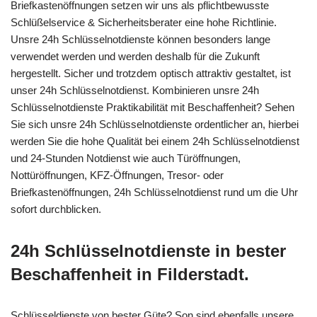
Briefkastenöffnungen setzen wir uns als pflichtbewusste
Schlüßelservice & Sicherheitsberater eine hohe Richtlinie.
Unsre 24h Schlüsselnotdienste können besonders lange
verwendet werden und werden deshalb für die Zukunft
hergestellt. Sicher und trotzdem optisch attraktiv gestaltet, ist
unser 24h Schlüsselnotdienst. Kombinieren unsre 24h
Schlüsselnotdienste Praktikabilität mit Beschaffenheit? Sehen
Sie sich unsre 24h Schlüsselnotdienste ordentlicher an, hierbei
werden Sie die hohe Qualität bei einem 24h Schlüsselnotdienst
und 24-Stunden Notdienst wie auch Türöffnungen,
Nottüröffnungen, KFZ-Öffnungen, Tresor- oder
Briefkastenöffnungen, 24h Schlüsselnotdienst rund um die Uhr
sofort durchblicken.
24h Schlüsselnotdienste in bester
Beschaffenheit in Filderstadt.
Schlüsseldienste von bester Güte? Son sind ebenfalls unsere