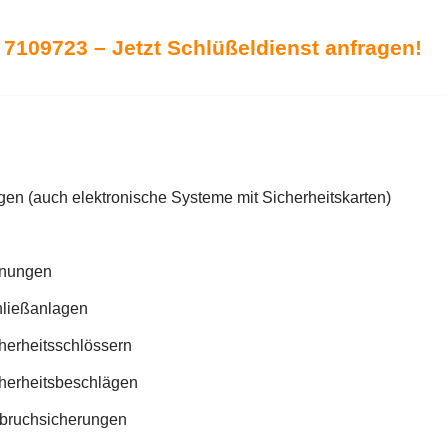
 7109723 – Jetzt Schlüßeldienst anfragen!
gen (auch elektronische Systeme mit Sicherheitskarten)
ffnungen
hließanlagen
herheitsschlössern
herheitsbeschlägen
nbruchsicherungen