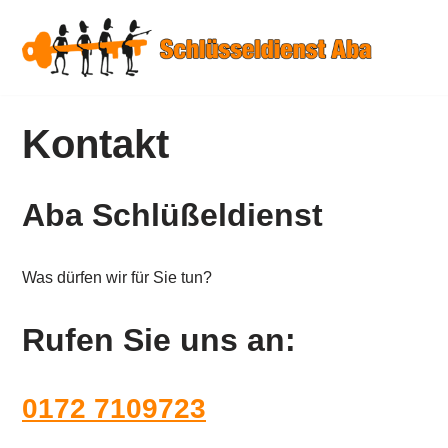
Zum
Inhalt
springen
Kontakt
Aba Schlüßeldienst
Was dürfen wir für Sie tun?
Rufen Sie uns an:
0172 7109723