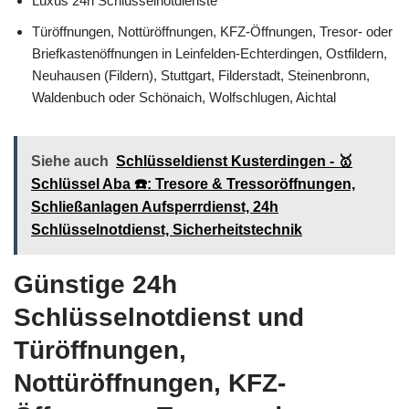
Luxus 24h Schlüsselnotdienste
Türöffnungen, Nottüröffnungen, KFZ-Öffnungen, Tresor- oder
Briefkastenöffnungen in Leinfelden-Echterdingen, Ostfildern,
Neuhausen (Fildern), Stuttgart, Filderstadt, Steinenbronn,
Waldenbuch oder Schönaich, Wolfschlugen, Aichtal
Siehe auch
Schlüsseldienst Kusterdingen - 🥇
Schlüssel Aba ☎️: Tresore & Tressoröffnungen,
Schließanlagen Aufsperrdienst, 24h
Schlüsselnotdienst, Sicherheitstechnik
Günstige 24h
Schlüsselnotdienst und
Türöffnungen,
Nottüröffnungen, KFZ-