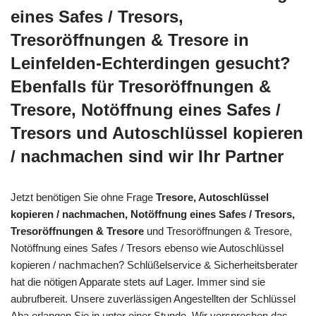
eines Safes / Tresors,
Tresoröffnungen & Tresore in
Leinfelden-Echterdingen gesucht?
Ebenfalls für Tresoröffnungen &
Tresore, Notöffnung eines Safes /
Tresors und Autoschlüssel kopieren
/ nachmachen sind wir Ihr Partner
Jetzt benötigen Sie ohne Frage
Tresore, Autoschlüssel
kopieren / nachmachen, Notöffnung eines Safes / Tresors,
Tresoröffnungen & Tresore
und Tresoröffnungen & Tresore,
Notöffnung eines Safes / Tresors ebenso wie Autoschlüssel
kopieren / nachmachen? Schlüßelservice & Sicherheitsberater
hat die nötigen Apparate stets auf Lager. Immer sind sie
aubrufbereit. Unsere zuverlässigen Angestellten der Schlüssel
Aba erlangen Sie in unter einer Stunde. Wir versprechen das.