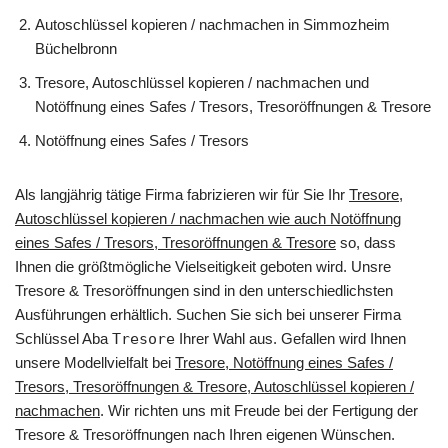
Autoschlüssel kopieren / nachmachen in Simmozheim
Büchelbronn
Tresore, Autoschlüssel kopieren / nachmachen und
Notöffnung eines Safes / Tresors, Tresoröffnungen & Tresore
Notöffnung eines Safes / Tresors
Als langjährig tätige Firma fabrizieren wir für Sie Ihr
Tresore,
Autoschlüssel kopieren / nachmachen wie auch Notöffnung
eines Safes / Tresors, Tresoröffnungen & Tresore
so, dass
Ihnen die größtmögliche Vielseitigkeit geboten wird. Unsre
Tresore & Tresoröffnungen sind in den unterschiedlichsten
Ausführungen erhältlich. Suchen Sie sich bei unserer Firma
Schlüssel Aba
Tresore
Ihrer Wahl aus. Gefallen wird Ihnen
unsere Modellvielfalt bei
Tresore, Notöffnung eines Safes /
Tresors, Tresoröffnungen & Tresore, Autoschlüssel kopieren /
nachmachen
. Wir richten uns mit Freude bei der Fertigung der
Tresore & Tresoröffnungen nach Ihren eigenen Wünschen.