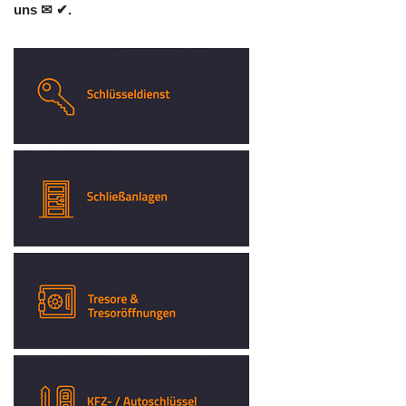
uns ✉ ✔.