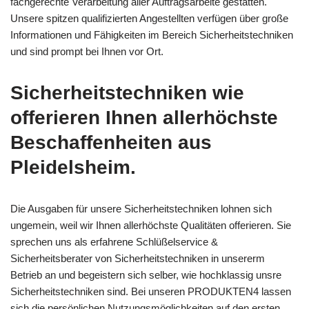
fachgerechte Verarbeitung aller Auftragsarbeite gestatten.
Unsere spitzen qualifizierten Angestellten verfügen über große
Informationen und Fähigkeiten im Bereich Sicherheitstechniken
und sind prompt bei Ihnen vor Ort.
Sicherheitstechniken wie
offerieren Ihnen allerhöchste
Beschaffenheiten aus
Pleidelsheim.
Die Ausgaben für unsere Sicherheitstechniken lohnen sich
ungemein, weil wir Ihnen allerhöchste Qualitäten offerieren. Sie
sprechen uns als erfahrene Schlüßelservice &
Sicherheitsberater von Sicherheitstechniken in unsererm
Betrieb an und begeistern sich selber, wie hochklassig unsre
Sicherheitstechniken sind. Bei unseren PRODUKTEN4 lassen
sich die persönlichen Nutzungsmöglichkeiten auf den ersten