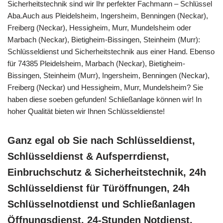
Sicherheitstechnik sind wir Ihr perfekter Fachmann – Schlüssel
Aba.Auch aus Pleidelsheim, Ingersheim, Benningen (Neckar),
Freiberg (Neckar), Hessigheim, Murr, Mundelsheim oder
Marbach (Neckar), Bietigheim-Bissingen, Steinheim (Murr):
Schlüsseldienst und Sicherheitstechnik aus einer Hand. Ebenso
für 74385 Pleidelsheim, Marbach (Neckar), Bietigheim-
Bissingen, Steinheim (Murr), Ingersheim, Benningen (Neckar),
Freiberg (Neckar) und Hessigheim, Murr, Mundelsheim? Sie
haben diese soeben gefunden! Schließanlage können wir! In
hoher Qualität bieten wir Ihnen Schlüsseldienste!
Ganz egal ob Sie nach Schlüsseldienst,
Schlüsseldienst & Aufsperrdienst,
Einbruchschutz & Sicherheitstechnik, 24h
Schlüsseldienst für Türöffnungen, 24h
Schlüsselnotdienst und Schließanlagen
Öffnungsdienst, 24-Stunden Notdienst,