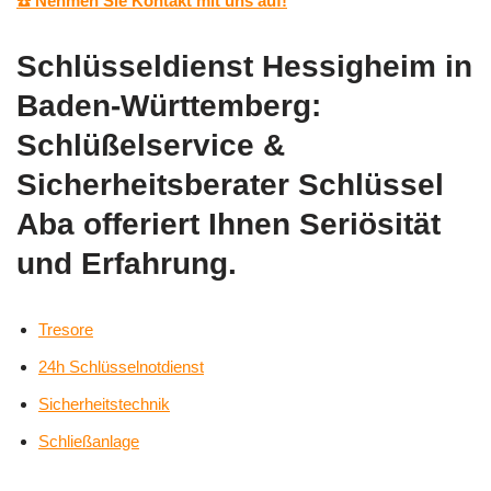
☎️ Nehmen Sie Kontakt mit uns auf!
Schlüsseldienst Hessigheim in
Baden-Württemberg:
Schlüßelservice &
Sicherheitsberater Schlüssel
Aba offeriert Ihnen Seriösität
und Erfahrung.
Tresore
24h Schlüsselnotdienst
Sicherheitstechnik
Schließanlage