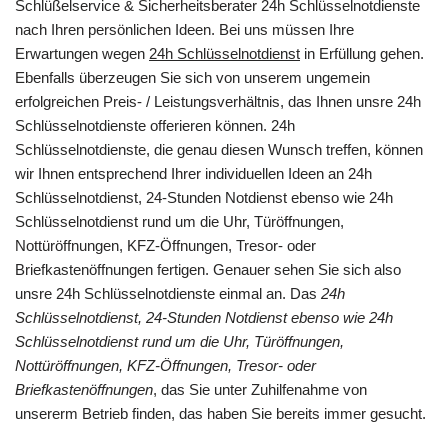
Schlüßelservice & Sicherheitsberater 24h Schlüsselnotdienste
nach Ihren persönlichen Ideen. Bei uns müssen Ihre
Erwartungen wegen
24h Schlüsselnotdienst
in Erfüllung gehen.
Ebenfalls überzeugen Sie sich von unserem ungemein
erfolgreichen Preis- / Leistungsverhältnis, das Ihnen unsre 24h
Schlüsselnotdienste offerieren können. 24h
Schlüsselnotdienste, die genau diesen Wunsch treffen, können
wir Ihnen entsprechend Ihrer individuellen Ideen an 24h
Schlüsselnotdienst, 24-Stunden Notdienst ebenso wie 24h
Schlüsselnotdienst rund um die Uhr, Türöffnungen,
Nottüröffnungen, KFZ-Öffnungen, Tresor- oder
Briefkastenöffnungen fertigen. Genauer sehen Sie sich also
unsre 24h Schlüsselnotdienste einmal an. Das
24h
Schlüsselnotdienst, 24-Stunden Notdienst ebenso wie 24h
Schlüsselnotdienst rund um die Uhr, Türöffnungen,
Nottüröffnungen, KFZ-Öffnungen, Tresor- oder
Briefkastenöffnungen
, das Sie unter Zuhilfenahme von
unsererm Betrieb finden, das haben Sie bereits immer gesucht.