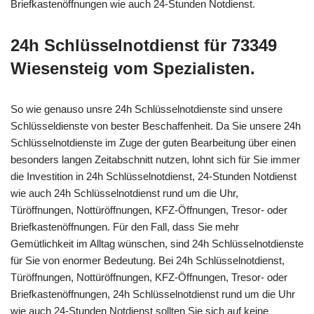
Briefkastenöffnungen wie auch 24-Stunden Notdienst.
24h Schlüsselnotdienst für 73349
Wiesensteig vom Spezialisten.
So wie genauso unsre 24h Schlüsselnotdienste sind unsere
Schlüsseldienste von bester Beschaffenheit. Da Sie unsere 24h
Schlüsselnotdienste im Zuge der guten Bearbeitung über einen
besonders langen Zeitabschnitt nutzen, lohnt sich für Sie immer
die Investition in 24h Schlüsselnotdienst, 24-Stunden Notdienst
wie auch 24h Schlüsselnotdienst rund um die Uhr,
Türöffnungen, Nottüröffnungen, KFZ-Öffnungen, Tresor- oder
Briefkastenöffnungen. Für den Fall, dass Sie mehr
Gemütlichkeit im Alltag wünschen, sind 24h Schlüsselnotdienste
für Sie von enormer Bedeutung. Bei 24h Schlüsselnotdienst,
Türöffnungen, Nottüröffnungen, KFZ-Öffnungen, Tresor- oder
Briefkastenöffnungen, 24h Schlüsselnotdienst rund um die Uhr
wie auch 24-Stunden Notdienst sollten Sie sich auf keine