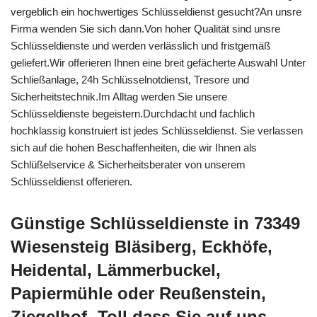
vergeblich ein hochwertiges Schlüsseldienst gesucht?An unsre
Firma wenden Sie sich dann.Von hoher Qualität sind unsre
Schlüsseldienste und werden verlässlich und fristgemäß
geliefert.Wir offerieren Ihnen eine breit gefächerte Auswahl Unter
Schließanlage, 24h Schlüsselnotdienst, Tresore und
Sicherheitstechnik.Im Alltag werden Sie unsere
Schlüsseldienste begeistern.Durchdacht und fachlich
hochklassig konstruiert ist jedes Schlüsseldienst. Sie verlassen
sich auf die hohen Beschaffenheiten, die wir Ihnen als
Schlüßelservice & Sicherheitsberater von unserem
Schlüsseldienst offerieren.
Günstige Schlüsseldienste in 73349
Wiesensteig Bläsiberg, Eckhöfe,
Heidental, Lämmerbuckel,
Papiermühle oder Reußenstein,
Ziegelhof -Toll dass Sie auf uns