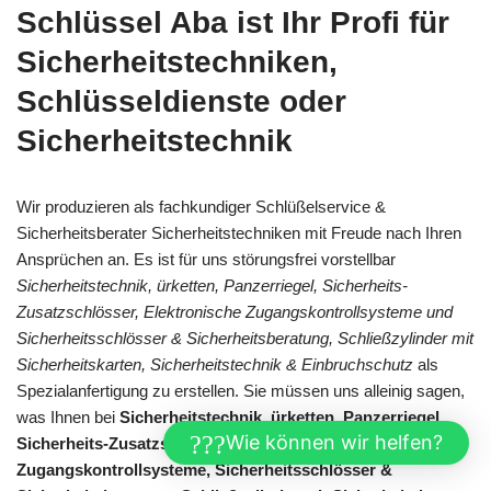
Schlüssel Aba ist Ihr Profi für
Sicherheitstechniken,
Schlüsseldienste oder
Sicherheitstechnik
Wir produzieren als fachkundiger Schlüßelservice &
Sicherheitsberater Sicherheitstechniken mit Freude nach Ihren
Ansprüchen an. Es ist für uns störungsfrei vorstellbar
Sicherheitstechnik, ürketten, Panzerriegel, Sicherheits-
Zusatzschlösser, Elektronische Zugangskontrollsysteme und
Sicherheitsschlösser & Sicherheitsberatung, Schließzylinder mit
Sicherheitskarten, Sicherheitstechnik & Einbruchschutz
als
Spezialanfertigung zu erstellen. Sie müssen uns alleinig sagen,
was Ihnen bei
Sicherheitstechnik, ürketten, Panzerriegel,
Wie können wir helfen?
Sicherheits-Zusatzschlösser, Elektronische
Zugangskontrollsysteme, Sicherheitsschlösser &