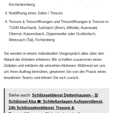
Kirchenkirnberg
Notöffnung eines Safes / Tresors
Tresore & Tresoröffnungen und Tresoröffnungen & Tresore in
71540 Murrhardt, Sulzbach (Murr), Althütte, Auenwald,
Oberrot, Kaisersbach, Oppenweiler oder Großerlach,
Weissach (Tal), Fichtenberg
Sie werden in einem individuellen Vorgespräch alles über den
Ablauf der Arbeiten erfahren; Wir schaffen zusammen einen
Zeitplan und erklären die einzelnen Aktionen. Während wir uns
um Ihren Auftrag bemühen, gewinnen Sie von der Praxis eines
bewährten Teams und lehnen Sie sich zurück.
Siehe auch
Schlüsseldienst Dettenhausen - 🥇
Schlüssel Aba ☎️: Schließanlagen Aufsperrdienst,
24h Schlüsselnotdienst, Tresore &