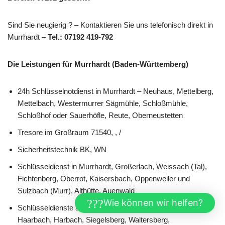
Sind Sie neugierig ? – Kontaktieren Sie uns telefonisch direkt in
Murrhardt –
Tel.: 07192 419-792
Die Leistungen für Murrhardt (Baden-Württemberg)
24h Schlüsselnotdienst in Murrhardt – Neuhaus, Mettelberg,
Mettelbach, Westermurrer Sägmühle, Schloßmühle,
Schloßhof oder Sauerhöfle, Reute, Oberneustetten
Tresore im Großraum 71540, , /
Sicherheitstechnik BK, WN
Schlüsseldienst in Murrhardt, Großerlach, Weissach (Tal),
Fichtenberg, Oberrot, Kaisersbach, Oppenweiler und
Sulzbach (Murr), Althütte, Auenwald
Wie können wir helfen?
Schlüsseldienste aus Murrhardt Hoffeld, Eulenhöfle,
Haarbach, Harbach, Siegelsberg, Waltersberg,