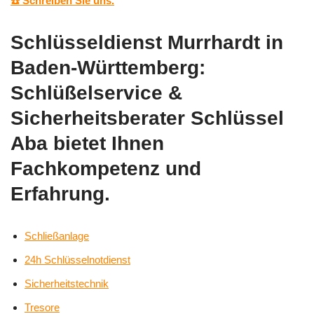
☎️ Schreiben Sie uns.
Schlüsseldienst Murrhardt in
Baden-Württemberg:
Schlüßelservice &
Sicherheitsberater Schlüssel
Aba bietet Ihnen
Fachkompetenz und
Erfahrung.
Schließanlage
24h Schlüsselnotdienst
Sicherheitstechnik
Tresore