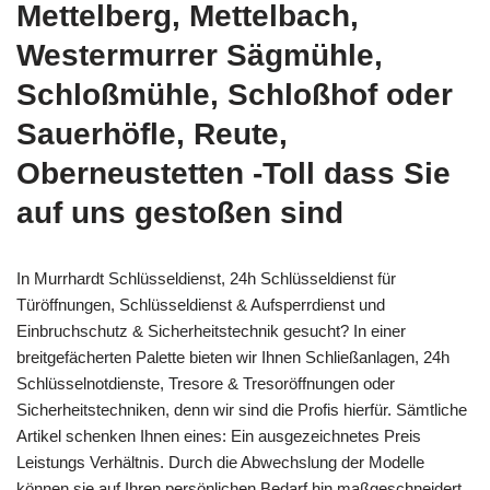
Mettelberg, Mettelbach,
Westermurrer Sägmühle,
Schloßmühle, Schloßhof oder
Sauerhöfle, Reute,
Oberneustetten -Toll dass Sie
auf uns gestoßen sind
In Murrhardt Schlüsseldienst, 24h Schlüsseldienst für
Türöffnungen, Schlüsseldienst & Aufsperrdienst und
Einbruchschutz & Sicherheitstechnik gesucht? In einer
breitgefächerten Palette bieten wir Ihnen Schließanlagen, 24h
Schlüsselnotdienste, Tresore & Tresoröffnungen oder
Sicherheitstechniken, denn wir sind die Profis hierfür. Sämtliche
Artikel schenken Ihnen eines: Ein ausgezeichnetes Preis
Leistungs Verhältnis. Durch die Abwechslung der Modelle
können sie auf Ihren persönlichen Bedarf hin maßgeschneidert