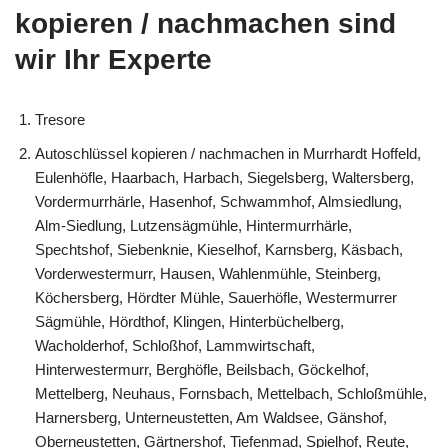
kopieren / nachmachen sind
wir Ihr Experte
Tresore
Autoschlüssel kopieren / nachmachen in Murrhardt Hoffeld,
Eulenhöfle, Haarbach, Harbach, Siegelsberg, Waltersberg,
Vordermurrhärle, Hasenhof, Schwammhof, Almsiedlung,
Alm-Siedlung, Lutzensägmühle, Hintermurrhärle,
Spechtshof, Siebenknie, Kieselhof, Karnsberg, Käsbach,
Vorderwestermurr, Hausen, Wahlenmühle, Steinberg,
Köchersberg, Hördter Mühle, Sauerhöfle, Westermurrer
Sägmühle, Hördthof, Klingen, Hinterbüchelberg,
Wacholderhof, Schloßhof, Lammwirtschaft,
Hinterwestermurr, Berghöfle, Beilsbach, Göckelhof,
Mettelberg, Neuhaus, Fornsbach, Mettelbach, Schloßmühle,
Harnersberg, Unterneustetten, Am Waldsee, Gänshof,
Oberneustetten, Gärtnershof, Tiefenmad, Spielhof, Reute,