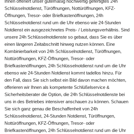
Ihnen offeriert unser gütemäßig hochwertig gefertigtes 24h
Schlüsselnotdienst, Türöffnungen, Nottüröffnungen, KFZ-
Öffnungen, Tresor- oder Briefkastenöffnungen, 24h
Schlüsselnotdienst rund um die Uhr ebenso wie 24-Stunden
Notdienst ein ausgezeichnetes Preis- / Leistungsverhältnis. Sind
unsere 24h Schlüsselnotdienste so gebaut, dass Sie es über
einen längeren Zeitabschnitt hinweg nutzen können. Eine
Kombinierbarkeit von 24h Schlüsselnotdienst, Türöffnungen,
Nottüröffnungen, KFZ-Öffnungen, Tresor- oder
Briefkastenöffnungen, 24h Schlüsselnotdienst rund um die Uhr
ebenso wie 24-Stunden Notdienst kommt tadellos hinzu. Für
den Fall, dass Sie sich selbst ein Bild davon machen möchten,
offerieren wir Ihnen als kompetente Schlüßelservice &
Sicherheitsberater die Option, die 24h Schlüsselnotdienste bei
uns in des Betriebes intensiver anschauen zu können. Schauen
Sie sich ganz genau die Beschaffenheit von 24h
Schlüsselnotdienst, 24-Stunden Notdienst, Türöffnungen,
Nottüröffnungen, KFZ-Öffnungen, Tresor- oder
Briefkastenöffnungen, 24h Schlüsselnotdienst rund um die Uhr