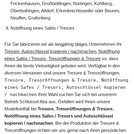
Frickenhausen, Großbettlingen, Nürtingen, Kohlberg,
Oberboihingen, Altdorf, Erkenbrechtsweiler oder Beuren,
Neuffen, Grafenberg
Notöffnung eines Safes / Tresors
Für Sie fabrizieren wir als langjährig tätiges Unternehmen Ihr
Tresore, Autoschlüssel kopieren / nachmachen, Notöffnung
eines Safes / Tresors, Tresoröffnungen & Tresore
so, dass
Ihnen die beste Vielseitigkeit geboten wird. Verfügbar in den
diversen Versionen sind unsere Tresore & Tresoröffnungen.
Tresore, Tresoröffnungen & Tresore, Notöffnung
eines Safes / Tresors, Autoschlüssel kopieren
/ nachmachen
Ihrer Wahl suchen Sie sich bei unsererm
Betrieb Schlüssel Aba aus. Gefallen wird Ihnen unsere
Modellvielfalt bei
Tresore, Tresoröffnungen & Tresore,
Notöffnung eines Safes / Tresors und Autoschlüssel
kopieren / nachmachen
. Bei der Produktion der Tresore &
Tresoröffnungen richten wir uns gerne nach Ihren persönlichen