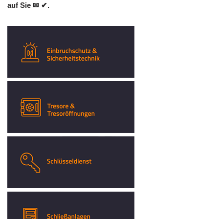
auf Sie ✉ ✔.