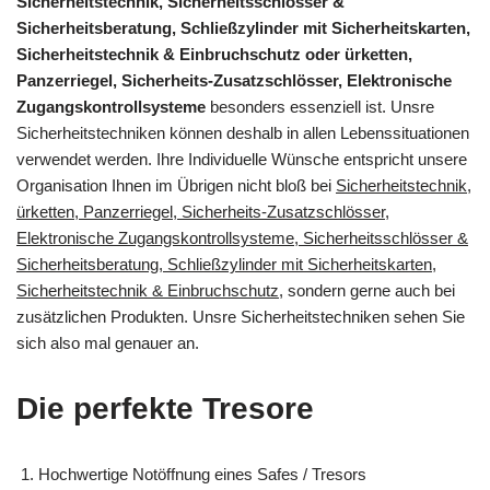
Sicherheitstechnik, Sicherheitsschlösser &
Sicherheitsberatung, Schließzylinder mit Sicherheitskarten,
Sicherheitstechnik & Einbruchschutz oder ürketten,
Panzerriegel, Sicherheits-Zusatzschlösser, Elektronische
Zugangskontrollsysteme
besonders essenziell ist. Unsre
Sicherheitstechniken können deshalb in allen Lebenssituationen
verwendet werden. Ihre Individuelle Wünsche entspricht unsere
Organisation Ihnen im Übrigen nicht bloß bei
Sicherheitstechnik,
ürketten, Panzerriegel, Sicherheits-Zusatzschlösser,
Elektronische Zugangskontrollsysteme, Sicherheitsschlösser &
Sicherheitsberatung, Schließzylinder mit Sicherheitskarten,
Sicherheitstechnik & Einbruchschutz
, sondern gerne auch bei
zusätzlichen Produkten. Unsre Sicherheitstechniken sehen Sie
sich also mal genauer an.
Die perfekte Tresore
Hochwertige Notöffnung eines Safes / Tresors