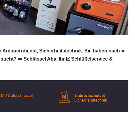
 Aufsperrdienst, Sicherheitstechnik. Sie haben nach ⭐
sucht? ➡️ Schlüssel Aba, Ihr ☑️ Schlüßelservice &