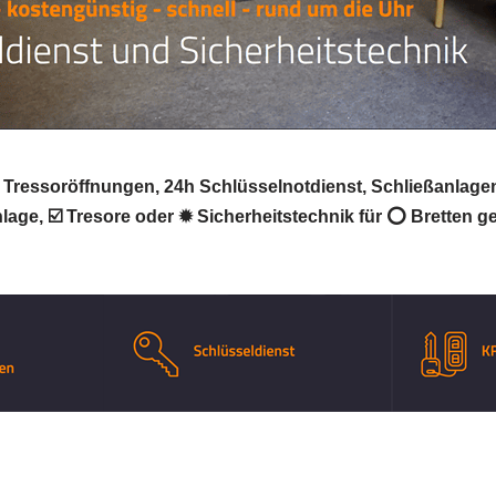
& Tressoröffnungen, 24h Schlüsselnotdienst, Schließanlagen
lage, ☑️ Tresore oder ✹ Sicherheitstechnik für ⭕ Bretten ge