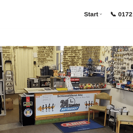
Start
📞 0172