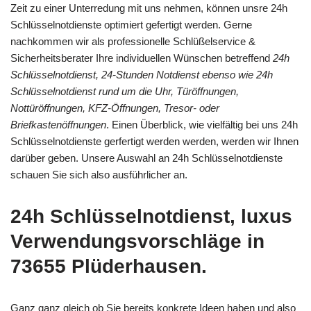
Zeit zu einer Unterredung mit uns nehmen, können unsre 24h
Schlüsselnotdienste optimiert gefertigt werden. Gerne
nachkommen wir als professionelle Schlüßelservice &
Sicherheitsberater Ihre individuellen Wünschen betreffend
24h
Schlüsselnotdienst, 24-Stunden Notdienst ebenso wie 24h
Schlüsselnotdienst rund um die Uhr, Türöffnungen,
Nottüröffnungen, KFZ-Öffnungen, Tresor- oder
Briefkastenöffnungen
. Einen Überblick, wie vielfältig bei uns 24h
Schlüsselnotdienste gerfertigt werden werden, werden wir Ihnen
darüber geben. Unsere Auswahl an 24h Schlüsselnotdienste
schauen Sie sich also ausführlicher an.
24h Schlüsselnotdienst, luxus
Verwendungsvorschläge in
73655 Plüderhausen.
Ganz ganz gleich ob Sie bereits konkrete Ideen haben und also