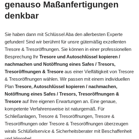
genauso Maßanfertigungen
denkbar
Sie haben dann mit Schlüssel Aba den allerbesten Experte
gefunden! Sind wir berühmt für unsre gütemäßig exzellenten
Tresore & Tresoröffnungen. Sie können in einer professionellen
Besprechung Ihr
Tresore und Autoschlüssel kopieren /
nachmachen und Notöffnung eines Safes / Tresors,
Tresoröffnungen & Tresore
aus einer Vielfältigkeit von Tresore
& Tresoröffnungen wählen. Wir passen mit einem individuellen
Plan
Tresore, Autoschlüssel kopieren / nachmachen,
Notöffnung eines Safes / Tresors, Tresoröffnungen &
Tresore
auf Ihre eigenen Erwartungen an. Eine genaue,
kompetente Verfahrensweise ist naturgemäß. Für
Schließanlagen, Tresore & Tresoröffnungen, Tresore &
Tresoröffnungen oder Tresore & Tresoröffnungen überzeugen
wirals Schlüßelservice & Sicherheitsberater mit Beschaffenheit
und Hingabe!