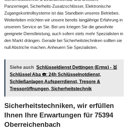
Panzerriegel, Sicherheits-Zusatzschlösser, Elektronische
Zugangskontrollsysteme ist das Standbein unseres Betriebes.
Weiterleiten möchten wir unsere bereits langjährige Erfahrung in
unserem Service an Sie. Bei uns kriegen Sie die gewohnte
geeignete Dienstleistung, auch sofern stets mehr Spezialisten in
den Markt drängen. Gerade bei Sicherheitstechniken sollten sie
null Abstriche machen. Anheuern Sie Spezialisten.
Siehe auch
Schlüsseldienst Dettingen (Erms) - 🥇
Schlüssel Aba ☎️: 24h Schlüsselnotdienst,
Schließanlagen Aufsperrdienst, Tresore &
Tressoröffnungen, Sicherheitstechnik
Sicherheitstechniken, wir erfüllen
Ihnen Ihre Erwartungen für 75394
Oberreichenbach