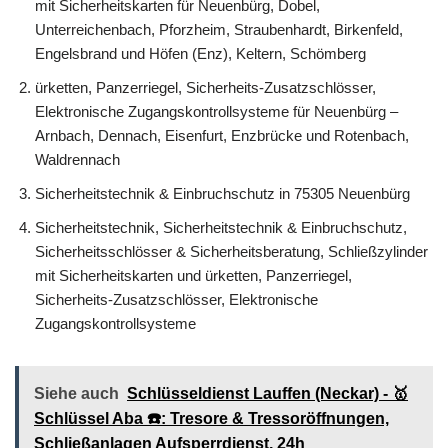
mit Sicherheitskarten für Neuenbürg, Dobel,
Unterreichenbach, Pforzheim, Straubenhardt, Birkenfeld,
Engelsbrand und Höfen (Enz), Keltern, Schömberg
ürketten, Panzerriegel, Sicherheits-Zusatzschlösser,
Elektronische Zugangskontrollsysteme für Neuenbürg –
Arnbach, Dennach, Eisenfurt, Enzbrücke und Rotenbach,
Waldrennach
Sicherheitstechnik & Einbruchschutz in 75305 Neuenbürg
Sicherheitstechnik, Sicherheitstechnik & Einbruchschutz,
Sicherheitsschlösser & Sicherheitsberatung, Schließzylinder
mit Sicherheitskarten und ürketten, Panzerriegel,
Sicherheits-Zusatzschlösser, Elektronische
Zugangskontrollsysteme
Siehe auch
Schlüsseldienst Lauffen (Neckar) - 🥇
Schlüssel Aba ☎️: Tresore & Tressoröffnungen,
Schließanlagen Aufsperrdienst, 24h