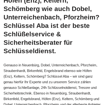
Höfen (Enz), Keltern,
Schömberg wie auch Dobel,
Unterreichenbach, Pforzheim?
Schlüssel Aba ist der beste
Schlüßelservice &
Sicherheitsberater für
Schlüsseldienst.
Genauso in Neuenbürg, Dobel, Unterreichenbach, Pforzheim,
Straubenhardt, Birkenfeld, Engelsbrand ebenso wie Höfen
(Enz), Keltern, Schömberg? Schlüssel Aba – wir sind ganz
genau hierfür Ihr Experte und zu unserem Service zählen
genauso Schließanlage, 24h Schlüsselnotdienst, Tresore und
Sicherheitstechnik. Ebenso in Neuenbürg, Straubenhardt,
Birkenfeld, Engelsbrand, Höfen (Enz), Keltern, Schömberg und
Dobel, Unterreichenbach, Pforzheim und der allerbeste Anbieter,