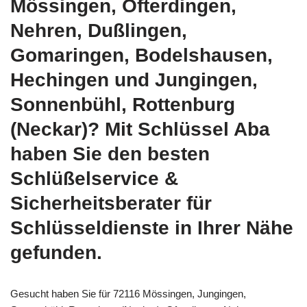
Mössingen, Ofterdingen,
Nehren, Dußlingen,
Gomaringen, Bodelshausen,
Hechingen und Jungingen,
Sonnenbühl, Rottenburg
(Neckar)? Mit Schlüssel Aba
haben Sie den besten
Schlüßelservice &
Sicherheitsberater für
Schlüsseldienste in Ihrer Nähe
gefunden.
Gesucht haben Sie für 72116 Mössingen, Jungingen,