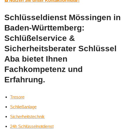
☎️ Nutzen Sie unser Kontaktformular!
Schlüsseldienst Mössingen in
Baden-Württemberg:
Schlüßelservice &
Sicherheitsberater Schlüssel
Aba bietet Ihnen
Fachkompetenz und
Erfahrung.
Tresore
Schließanlage
Sicherheitstechnik
24h Schlüsselnotdienst