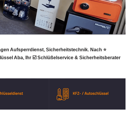
gen Aufsperrdienst, Sicherheitstechnik. Nach ⭐
üssel Aba, Ihr ☑️ Schlüßelservice & Sicherheitsberater