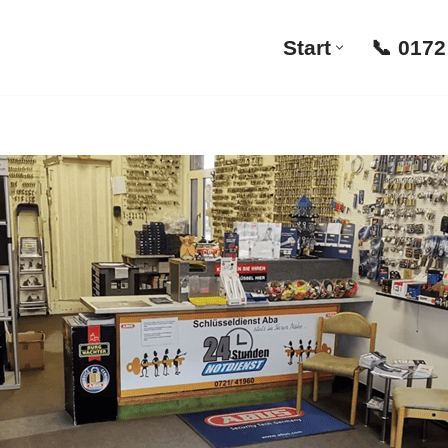
Start
📞 0172