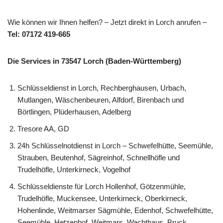
Wie können wir Ihnen helfen? – Jetzt direkt in Lorch anrufen –
Tel: 07172 419-665
Die Services in 73547 Lorch (Baden-Württemberg)
Schlüsseldienst in Lorch, Rechberghausen, Urbach,
Mutlangen, Wäschenbeuren, Alfdorf, Birenbach und
Börtlingen, Plüderhausen, Adelberg
Tresore AA, GD
24h Schlüsselnotdienst in Lorch – Schwefelhütte, Seemühle,
Strauben, Beutenhof, Sägreinhof, Schnellhöfle und
Trudelhöfle, Unterkirneck, Vogelhof
Schlüsseldienste für Lorch Hollenhof, Götzenmühle,
Trudelhöfle, Muckensee, Unterkirneck, Oberkirneck,
Hohenlinde, Weitmarser Sägmühle, Edenhof, Schwefelhütte,
Seemühle, Hetzenhof, Weitmars, Wachthaus, Bruck,