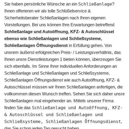
Sie haben persönliche Wünsche an ein
Schließanlage
?
Ihnen offerieren wir als tolle Schlüßelservice &
Sicherheitsberater Schließanlagen nach Ihren eigenen
Vorstellungen. Bei uns können Ihre Erwartungen betreffend
Schließanlage und Autoöffnung, KFZ- & Autoschlüssel
ebenso wie Schließanlagen und Schließsysteme,
Schließanlagen Öffnungsdienst
in Erfüllung gehen. Von
unsrem äußerst erfolgreichen Preis- / Leistungsverhältnis, das
Ihnen unsre Dienstleistungen 1 bieten können, überzeugen Sie
sich ebenfalls. Im Sinne Ihrer individuellen Anforderungen an
Schließanlage und Schließanlagen und Schließsysteme,
Schließanlagen Öffnungsdienst wie auch Autoöffnung, KFZ- &
Autoschlüssel müssen wir Ihnen Schließanlagen anfertigen, die
vollkommen diesen Wunsch treffen. Sehen Sie sich daher unsre
Schließanlagen mal eingehender an. Mittels unserer Firma
finden Sie das
Schließanlage und Autoöffnung, KFZ-
& Autoschlüssel und Schließanlagen und
Schließsysteme, Schließanlagen Öffnungsdienst
,
das Sie schon jeden Tag gesucht haben.