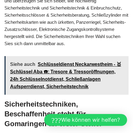
und überzeugen Sie sich selber, wie hochwertig
Sicherheitstechnik und Sicherheitstechnik & Einbruchschutz,
Sicherheitsschlösser & Sicherheitsberatung, Schließzylinder mit
Sicherheitskarten wie auch ürketten, Panzerriegel, Sicherheits-
Zusatzschlösser, Elektronische Zugangskontrollsysteme
hergestellt wird. Die Sicherheitstechniken Ihrer Wahl suchen
Sies sich dann unmittelbar aus.
Siehe auch
Schlüsseldienst Neckarwestheim - 🥇
Schlüssel Aba ☎️: Tresore & Tressoröffnungen,
24h Schlüsselnotdienst, Schließanlagen
Aufsperrdienst, Sicherheitstechnik
Sicherheitstechniken,
Beschaffenheit steht für
Wie können wir helfen?
Gomaringen an erster Stelle.