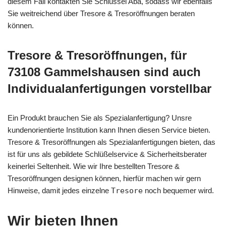
diesem Fall kontakten Sie Schlüssel Aba, sodass wir ebenfalls
Sie weitreichend über Tresore & Tresoröffnungen beraten
können.
Tresore & Tresoröffnungen, für
73108 Gammelshausen sind auch
Individualanfertigungen vorstellbar
Ein Produkt brauchen Sie als Spezialanfertigung? Unsre
kundenorientierte Institution kann Ihnen diesen Service bieten.
Tresore & Tresoröffnungen als Spezialanfertigungen bieten, das
ist für uns als gebildete Schlüßelservice & Sicherheitsberater
keinerlei Seltenheit. Wie wir Ihre bestellten Tresore &
Tresoröffnungen designen können, hierfür machen wir gern
Hinweise, damit jedes einzelne
Tresore
noch bequemer wird.
Wir bieten Ihnen