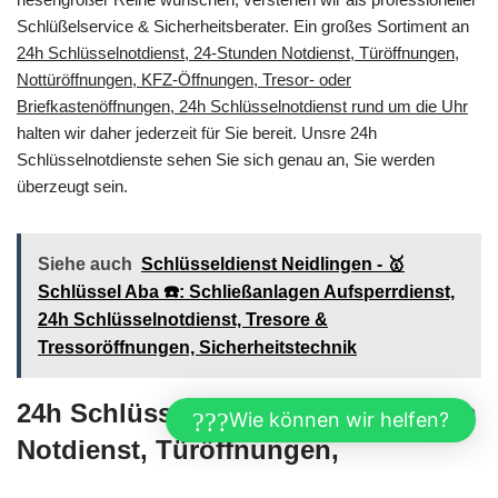
Schlüßelservice & Sicherheitsberater. Ein großes Sortiment an
24h Schlüsselnotdienst, 24-Stunden Notdienst, Türöffnungen,
Nottüröffnungen, KFZ-Öffnungen, Tresor- oder
Briefkastenöffnungen, 24h Schlüsselnotdienst rund um die Uhr
halten wir daher jederzeit für Sie bereit. Unsre 24h
Schlüsselnotdienste sehen Sie sich genau an, Sie werden
überzeugt sein.
Siehe auch
Schlüsseldienst Neidlingen - 🥇
Schlüssel Aba ☎️: Schließanlagen Aufsperrdienst,
24h Schlüsselnotdienst, Tresore &
Tressoröffnungen, Sicherheitstechnik
24h Schlüsselnotdienst, 24-Stunden
Wie können wir helfen?
Notdienst, Türöffnungen,
Nottüröffnungen, KFZ-Öffnungen,