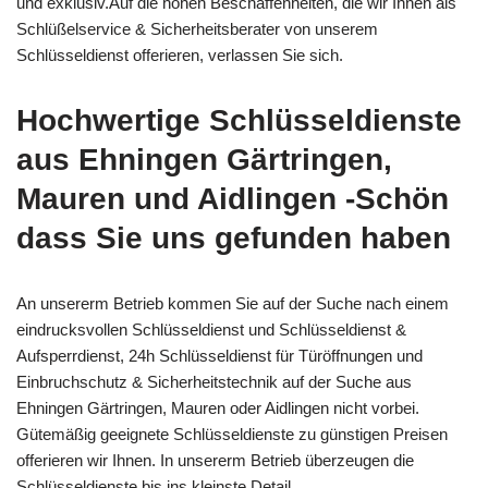
und exklusiv.Auf die hohen Beschaffenheiten, die wir Ihnen als
Schlüßelservice & Sicherheitsberater von unserem
Schlüsseldienst offerieren, verlassen Sie sich.
Hochwertige Schlüsseldienste
aus Ehningen Gärtringen,
Mauren und Aidlingen -Schön
dass Sie uns gefunden haben
An unsererm Betrieb kommen Sie auf der Suche nach einem
eindrucksvollen Schlüsseldienst und Schlüsseldienst &
Aufsperrdienst, 24h Schlüsseldienst für Türöffnungen und
Einbruchschutz & Sicherheitstechnik auf der Suche aus
Ehningen Gärtringen, Mauren oder Aidlingen nicht vorbei.
Gütemäßig geeignete Schlüsseldienste zu günstigen Preisen
offerieren wir Ihnen. In unsererm Betrieb überzeugen die
Schlüsseldienste bis ins kleinste Detail.