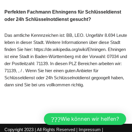
Perfekten Fachmann Ehningens für Schlüsseldienst
oder 24h Schlüsselnotdienst gesucht?
Das amtliche Kennnzeichen ist: BB, LEO. Ungefähr 8.694 Leute
leben in dieser Stadt. Weitere Informationen über diese Stadt
finden Sie hier: https://de.wikipedia.org/wiki/Ehningen. Ehningen
ist eine Stadt in Baden-Württemberg mit der Vorwahl: 07034 und
der Postleitzahl: 71139. In diesen PLZ Bereichen arbeiten wir:
71139, , / . Wenn Sie hier einen guten Anbieter für
Schlüsseldienst oder 24h Schlüsselnotdienst gegoogelt haben,
dann sind Sie bei uns vollkommen richtig.
Wie können wir helfen?
Copyright 2023 | All Rights Reserved |
Impressum
|