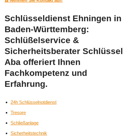
☎️ Nehmen Sie Kontakt auf!
Schlüsseldienst Ehningen in
Baden-Württemberg:
Schlüßelservice &
Sicherheitsberater Schlüssel
Aba offeriert Ihnen
Fachkompetenz und
Erfahrung.
24h Schlüsselnotdienst
Tresore
Schließanlage
Sicherheitstechnik