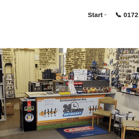
Start
📞 0172