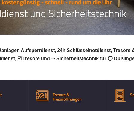
ßanlagen Aufsperrdienst, 24h Schlüsselnotdienst, Tresore 
dienst, ☑️ Tresore und ⇒ Sicherheitstechnik für ⭕ Dußlinge