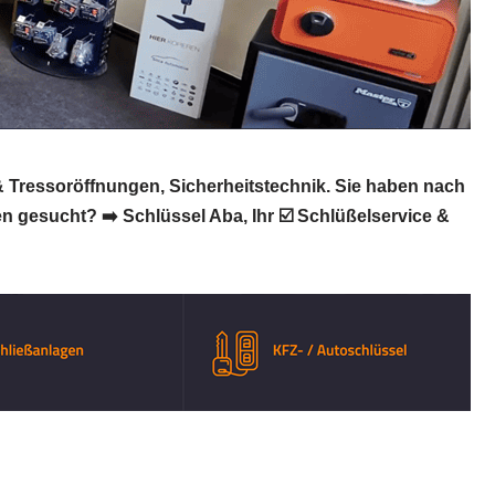
& Tressoröffnungen, Sicherheitstechnik. Sie haben nach
n gesucht? ➡️ Schlüssel Aba, Ihr ☑️ Schlüßelservice &