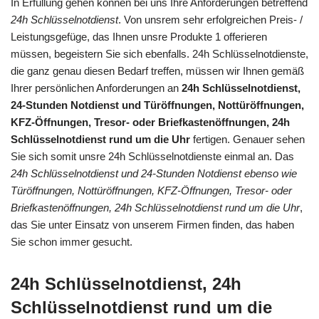
In Erfüllung gehen können bei uns Ihre Anforderungen betreffend
24h Schlüsselnotdienst
. Von unsrem sehr erfolgreichen Preis- /
Leistungsgefüge, das Ihnen unsre Produkte 1 offerieren
müssen, begeistern Sie sich ebenfalls. 24h Schlüsselnotdienste,
die ganz genau diesen Bedarf treffen, müssen wir Ihnen gemäß
Ihrer persönlichen Anforderungen an
24h Schlüsselnotdienst,
24-Stunden Notdienst und Türöffnungen, Nottüröffnungen,
KFZ-Öffnungen, Tresor- oder Briefkastenöffnungen, 24h
Schlüsselnotdienst rund um die Uhr
fertigen. Genauer sehen
Sie sich somit unsre 24h Schlüsselnotdienste einmal an. Das
24h Schlüsselnotdienst und 24-Stunden Notdienst ebenso wie
Türöffnungen, Nottüröffnungen, KFZ-Öffnungen, Tresor- oder
Briefkastenöffnungen, 24h Schlüsselnotdienst rund um die Uhr
,
das Sie unter Einsatz von unserem Firmen finden, das haben
Sie schon immer gesucht.
24h Schlüsselnotdienst, 24h
Schlüsselnotdienst rund um die