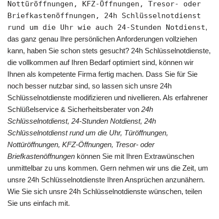
Nottüröffnungen, KFZ-Öffnungen, Tresor- oder
Briefkastenöffnungen, 24h Schlüsselnotdienst
rund um die Uhr wie auch 24-Stunden Notdienst
,
das ganz genau Ihre persönlichen Anforderungen vollziehen
kann, haben Sie schon stets gesucht? 24h Schlüsselnotdienste,
die vollkommen auf Ihren Bedarf optimiert sind, können wir
Ihnen als kompetente Firma fertig machen. Dass Sie für Sie
noch besser nutzbar sind, so lassen sich unsre 24h
Schlüsselnotdienste modifizieren und nivellieren. Als erfahrener
Schlüßelservice & Sicherheitsberater von
24h
Schlüsselnotdienst, 24-Stunden Notdienst, 24h
Schlüsselnotdienst rund um die Uhr, Türöffnungen,
Nottüröffnungen, KFZ-Öffnungen, Tresor- oder
Briefkastenöffnungen
können Sie mit Ihren Extrawünschen
unmittelbar zu uns kommen. Gern nehmen wir uns die Zeit, um
unsre 24h Schlüsselnotdienste Ihren Ansprüchen anzunähern.
Wie Sie sich unsre 24h Schlüsselnotdienste wünschen, teilen
Sie uns einfach mit.