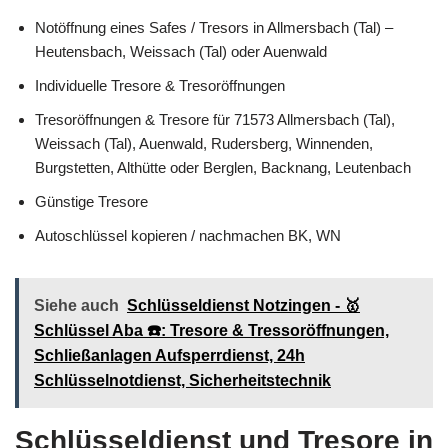
Notöffnung eines Safes / Tresors in Allmersbach (Tal) –
Heutensbach, Weissach (Tal) oder Auenwald
Individuelle Tresore & Tresoröffnungen
Tresoröffnungen & Tresore für 71573 Allmersbach (Tal),
Weissach (Tal), Auenwald, Rudersberg, Winnenden,
Burgstetten, Althütte oder Berglen, Backnang, Leutenbach
Günstige Tresore
Autoschlüssel kopieren / nachmachen BK, WN
Siehe auch
Schlüsseldienst Notzingen - 🥇
Schlüssel Aba ☎️: Tresore & Tressoröffnungen,
Schließanlagen Aufsperrdienst, 24h
Schlüsselnotdienst, Sicherheitstechnik
Schlüsseldienst und Tresore in